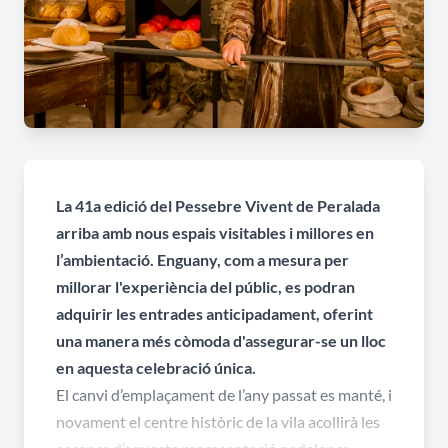
La 41a edició del Pessebre Vivent de Peralada
arriba amb nous espais visitables i millores en
l’ambientació. Enguany, com a mesura per
millorar l'experiència del públic, es podran
adquirir les entrades anticipadament, oferint
una manera més còmoda d'assegurar-se un lloc
en aquesta celebració única.
El canvi d’emplaçament de l’any passat es manté, i
novament el centre històric de la vila acollirà les