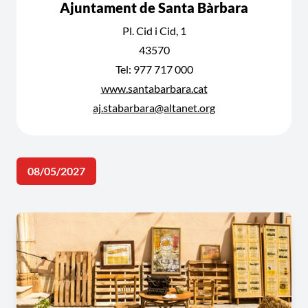
Ajuntament de Santa Bàrbara
Pl. Cid i Cid, 1
43570
Tel: 977 717 000
www.santabarbara.cat
aj.stabarbara@altanet.org
08/05/2027