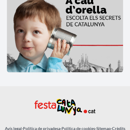
Avís legal
·
Política de privadesa
·
Política de cookies
·
Sitemap
·
Crèdits