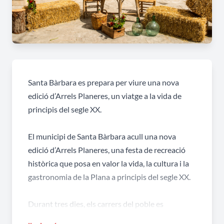
Santa Bàrbara es prepara per viure una nova
edició d’Arrels Planeres, un viatge a la vida de
principis del segle XX.
El municipi de Santa Bàrbara acull una nova
edició d’Arrels Planeres, una festa de recreació
històrica que posa en valor la vida, la cultura i la
gastronomia de la Plana a principis del segle XX.
Durant tres dies, els carrers del poble es
transformaran en un escenari viu amb música i