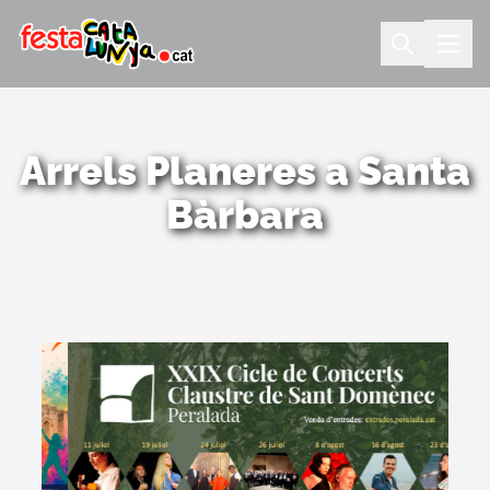
Arrels Planeres a Santa
Bàrbara