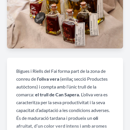
Bigues i Riells del Fai forma part de la zona de
conreu de
l’oliva vera
(enllaç secció Productes
autòctons) i compta amb l’únic trull de la
comarca:
el
trull de Can Sapera.
L’oliva vera es
caracteritza per la seva productivitat i la seva
capacitat d’adaptació a les condicions adverses.
És de maduració tardana i produeix un
oli
afruitat, d’un color verd intens i amb aromes