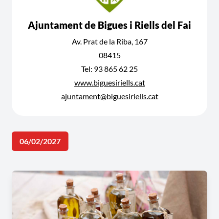
Ajuntament de Bigues i Riells del Fai
Av. Prat de la Riba, 167
08415
Tel: 93 865 62 25
www.biguesiriells.cat
ajuntament@biguesiriells.cat
06/02/2027