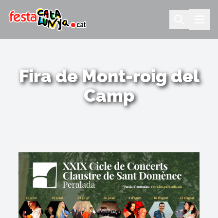
Fira de Mont-roig del
Camp