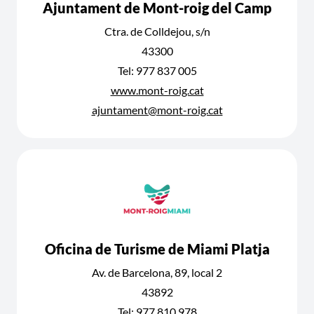
Ajuntament de Mont-roig del Camp
Ctra. de Colldejou, s/n
43300
Tel: 977 837 005
www.mont-roig.cat
ajuntament@mont-roig.cat
Oficina de Turisme de Miami Platja
Av. de Barcelona, 89, local 2
43892
Tel: 977 810 978