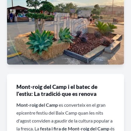
Mont-roig del Camp i el batec de
l'estiu: La tradició que es renova
Mont-roig del Camp
es converteix en el gran
epicentre festiu del Baix Camp quan les nits
d'agost conviden a gaudir de la cultura popular a
la fresca. La
festa i fira de Mont-roig del Camp
és