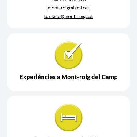
mont-roigmiami.cat
turisme@mont-roig.cat
Experiències a Mont-roig del Camp