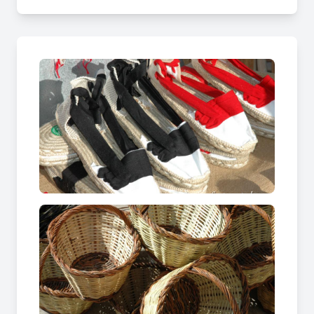
completa amb activitats familiars, música i
propostes lúdiques pensades per a totes les
edats, convertint el Mercadal en una trobada
viva i participativa.