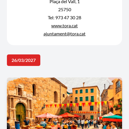
Plaça del Vall, 1
25750
Tel: 973 47 30 28
www.tora.cat
ajuntament@tora.cat
26/03/2027