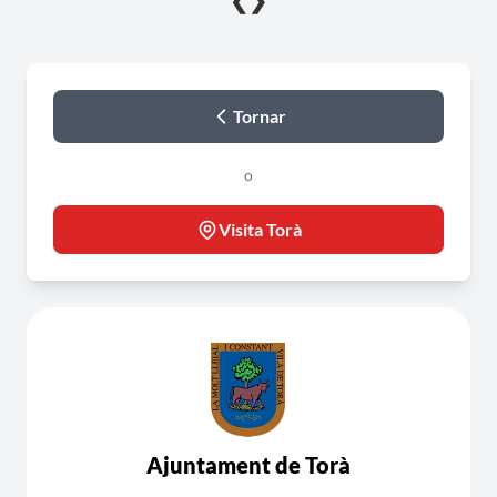
❮
❯
Tornar
o
Visita Torà
Ajuntament de Torà