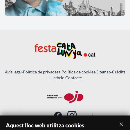
Avís legal
·
Política de privadesa
·
Política de cookies
·
Sitemap
·
Crèdits
·
Històric
·
Contacte
Aquest lloc web utilitza cookies