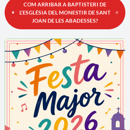
COM ARRIBAR A BAPTISTERI DE
L'ESGLÉSIA DEL MONESTIR DE SANT
JOAN DE LES ABADESSES?