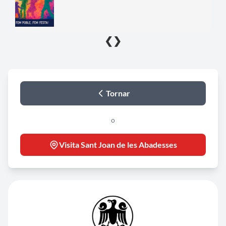
❮
❯
Tornar
o
Visita Sant Joan de les Abadesses