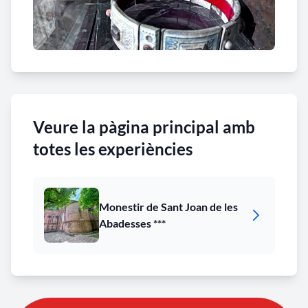
de la bandera catalana mentre sonava el Cant de la
Senyera.
Veure la pàgina principal amb
totes les experiències
Monestir de Sant Joan de les
Abadesses ***