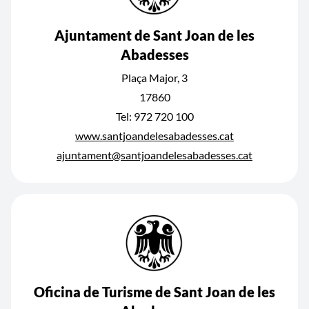
Ajuntament de Sant Joan de les
Abadesses
Plaça Major, 3
17860
Tel: 972 720 100
www.santjoandelesabadesses.cat
ajuntament@santjoandelesabadesses.cat
Oficina de Turisme de Sant Joan de les