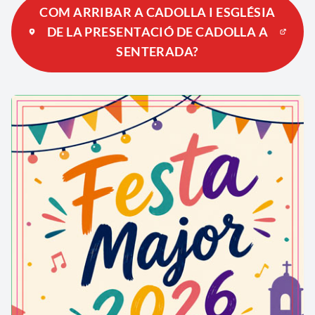
COM ARRIBAR A CADOLLA I ESGLÉSIA
DE LA PRESENTACIÓ DE CADOLLA A
SENTERADA?