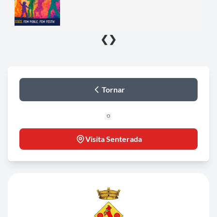
❮
❯
Tornar
o
Visita Senterada