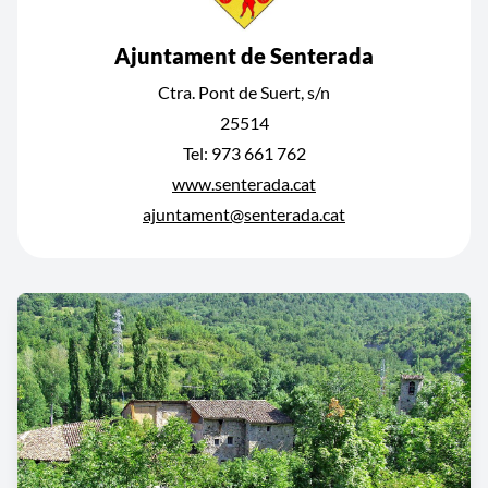
Ajuntament de Senterada
Ctra. Pont de Suert, s/n
25514
Tel: 973 661 762
www.senterada.cat
ajuntament@senterada.cat