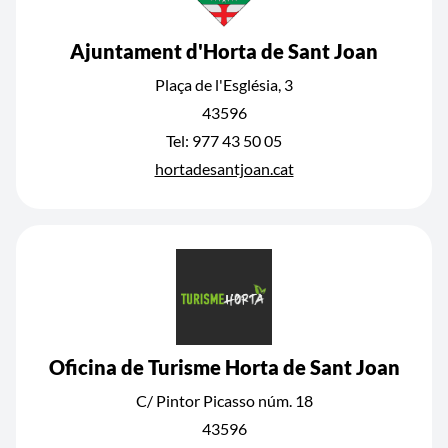
Ajuntament d'Horta de Sant Joan
Plaça de l'Església, 3
43596
Tel: 977 43 50 05
hortadesantjoan.cat
Oficina de Turisme Horta de Sant Joan
C/ Pintor Picasso núm. 18
43596