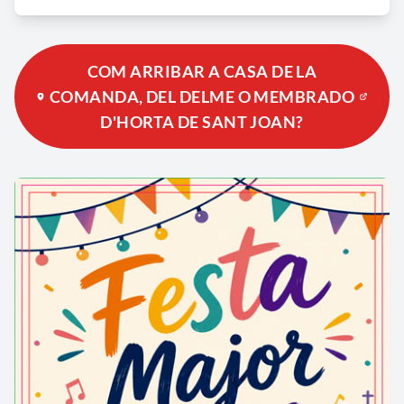
COM ARRIBAR A CASA DE LA
COMANDA, DEL DELME O MEMBRADO
D'HORTA DE SANT JOAN?