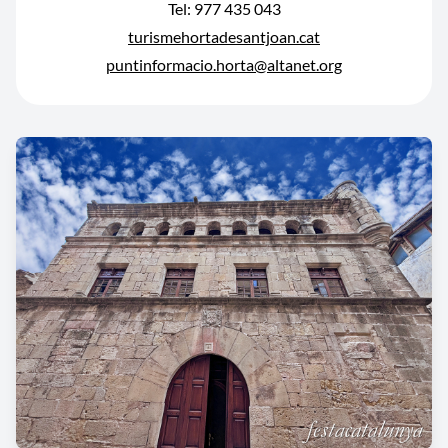
Tel: 977 435 043
turismehortadesantjoan.cat
puntinformacio.horta@altanet.org