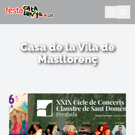
Casa de la Vila de
Masllorenç