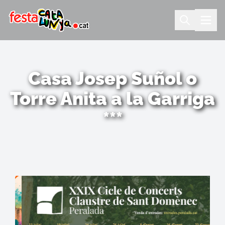
Casa Josep Suñol o
Torre Anita a la Garriga
***