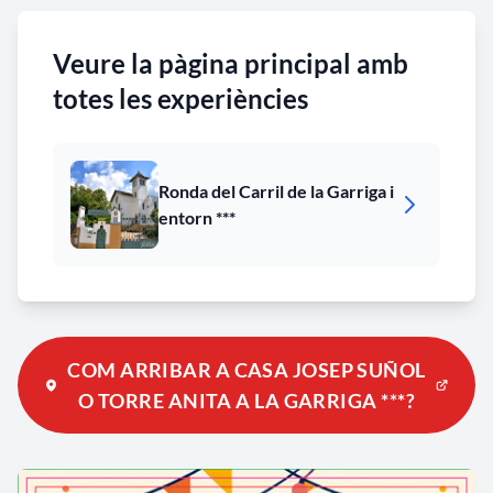
Veure la pàgina principal amb
totes les experiències
Ronda del Carril de la Garriga i
entorn ***
COM ARRIBAR A CASA JOSEP SUÑOL
O TORRE ANITA A LA GARRIGA ***?