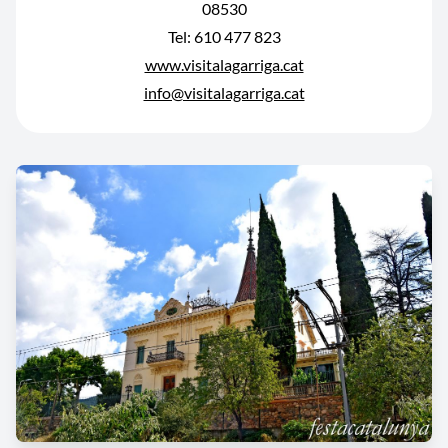
08530
Tel: 610 477 823
www.visitalagarriga.cat
info@visitalagarriga.cat