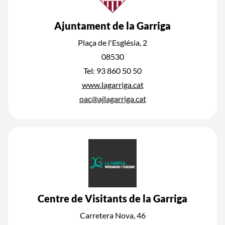
Ajuntament de la Garriga
Plaça de l'Església, 2
08530
Tel: 93 860 50 50
www.lagarriga.cat
oac@ajlagarriga.cat
Centre de Visitants de la Garriga
Carretera Nova, 46