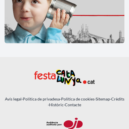
Avís legal
·
Política de privadesa
·
Política de cookies
·
Sitemap
·
Crèdits
·
Històric
·
Contacte