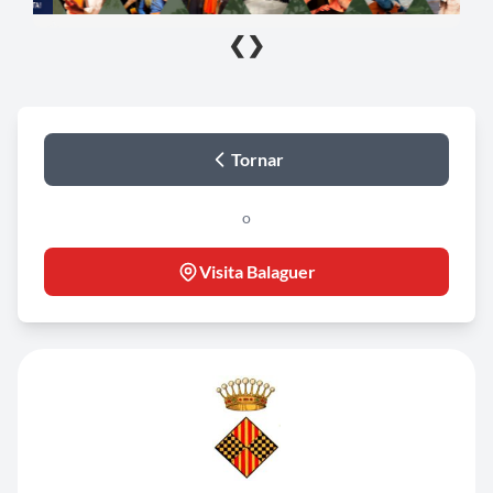
❮
❯
Tornar
o
Visita Balaguer