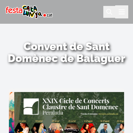
Convent de Sant
Domènec de Balaguer