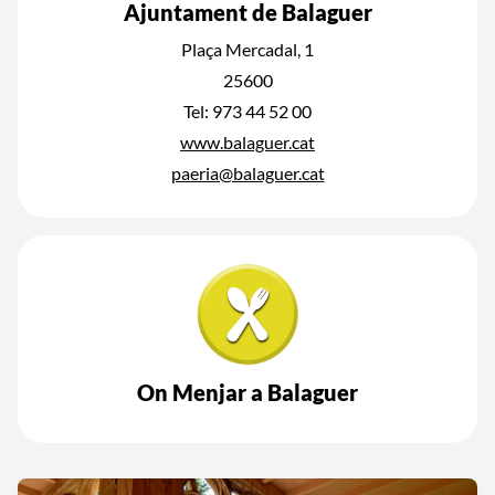
Ajuntament de Balaguer
Plaça Mercadal, 1
25600
Tel: 973 44 52 00
www.balaguer.cat
paeria@balaguer.cat
On Menjar a Balaguer