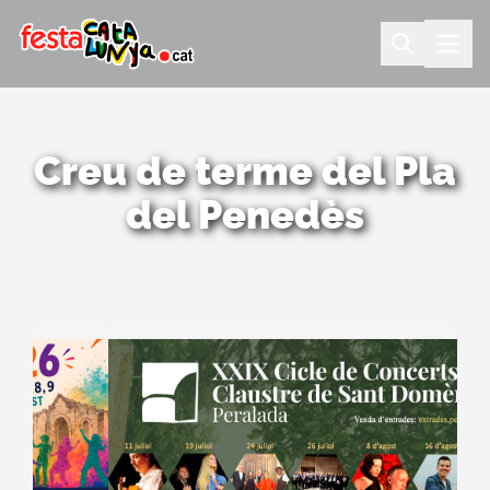
Creu de terme del Pla
del Penedès