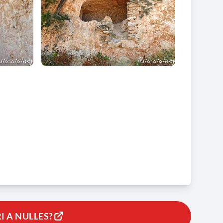
I A NULLES?