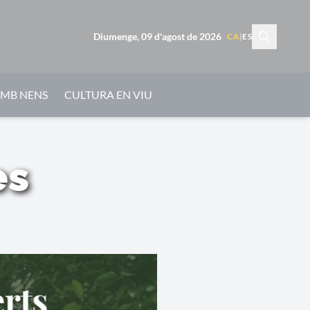
Diumenge, 09 d'agost de 2026
CA
|
ES
AMB NENS
CULTURA EN VIU
es