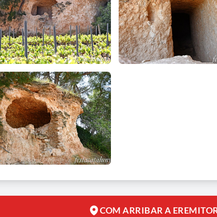
COM ARRIBAR A EREMITOR