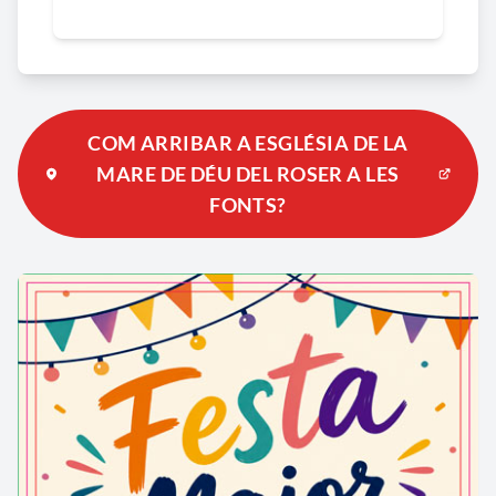
COM ARRIBAR A ESGLÉSIA DE LA
MARE DE DÉU DEL ROSER A LES
FONTS?