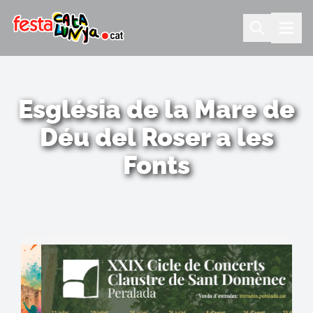
Església de la Mare de
Déu del Roser a les
Fonts