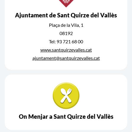
Ajuntament de Sant Quirze del Vallès
Plaça de la Vila, 1
08192
Tel: 93 721 68 00
www.santquirzevalles.cat
ajuntament@santquirzevalles.cat
On Menjar a Sant Quirze del Vallès