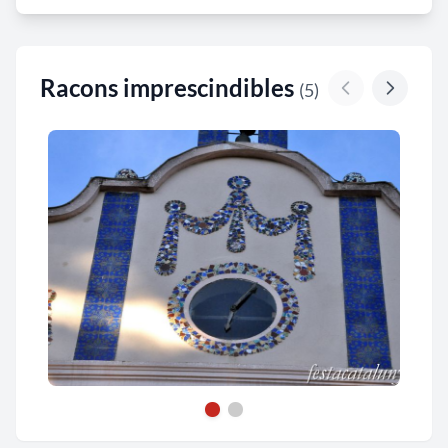
Racons imprescindibles
(5)
Casal les Fonts