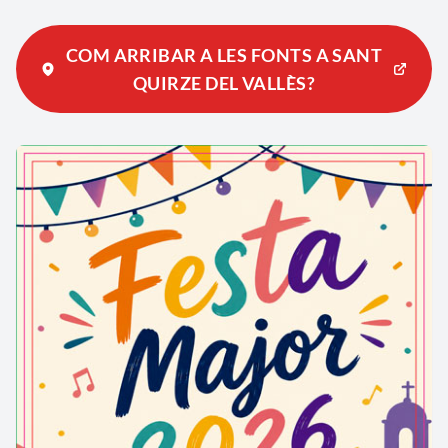
COM ARRIBAR A LES FONTS A SANT
QUIRZE DEL VALLÈS?