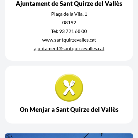
Ajuntament de Sant Quirze del Vallès
Plaça de la Vila, 1
08192
Tel: 93 721 68 00
www.santquirzevalles.cat
ajuntament@santquirzevalles.cat
On Menjar a Sant Quirze del Vallès