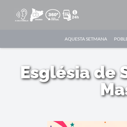
AQUESTA SETMANA
POBLE
Església de 
Mas