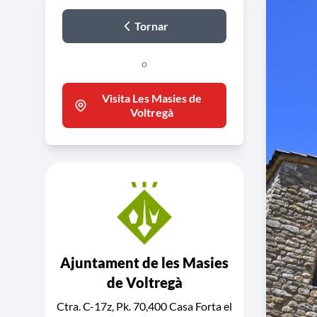
Tornar
o
Visita Les Masies de
Voltregà
Ajuntament de les Masies
de Voltregà
Ctra. C-17z, Pk. 70,400 Casa Forta el