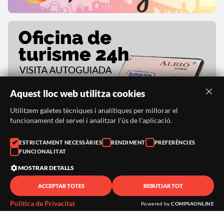
Aquest lloc web utilitza cookies
Utilitzem galetes tècniques i analítiques per millorar el
funcionament del servei i analitzar l'ús de l'aplicació.
ESTRICTAMENT NECESSÀRIES
RENDIMENT
PREFERÈNCIES
FUNCIONALITAT
MOSTRAR DETALLS
ACCEPTAR TOTES
REBUTJAR TOT
Política de Privacitat
Powered by
COMPSAONLINE