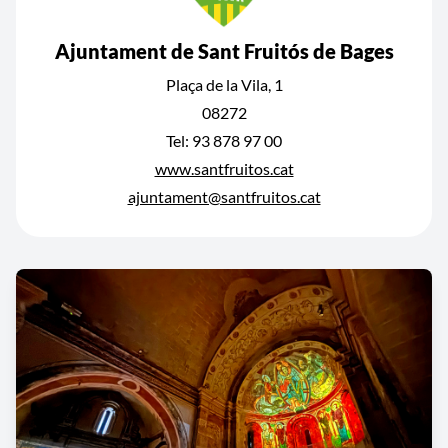
Ajuntament de Sant Fruitós de Bages
Plaça de la Vila, 1
08272
Tel: 93 878 97 00
www.santfruitos.cat
ajuntament@santfruitos.cat