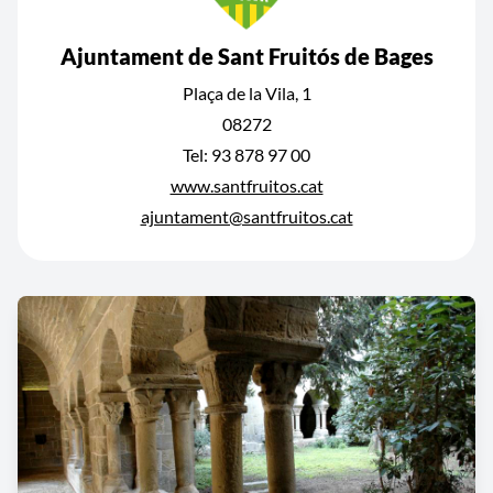
Ajuntament de Sant Fruitós de Bages
Plaça de la Vila, 1
08272
Tel: 93 878 97 00
www.santfruitos.cat
ajuntament@santfruitos.cat