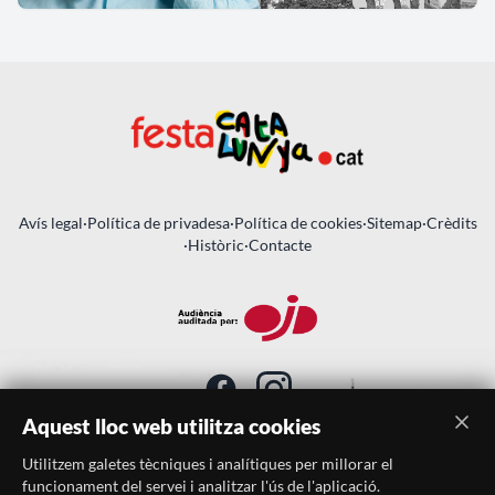
Avís legal
·
Política de privadesa
·
Política de cookies
·
Sitemap
·
Crèdits
·
Històric
·
Contacte
Aquest lloc web utilitza cookies
Utilitzem galetes tècniques i analítiques per millorar el
SUBSCRIU-TE AL BUTLLETÍ
funcionament del servei i analitzar l'ús de l'aplicació.