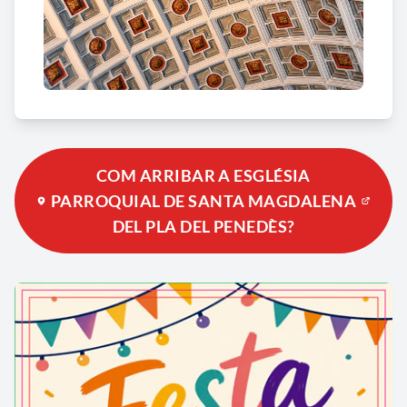
COM ARRIBAR A ESGLÉSIA
PARROQUIAL DE SANTA MAGDALENA
DEL PLA DEL PENEDÈS?