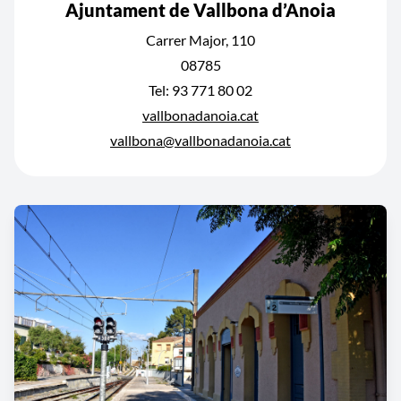
Ajuntament de Vallbona d’Anoia
Carrer Major, 110
08785
Tel: 93 771 80 02
vallbonadanoia.cat
vallbona@vallbonadanoia.cat