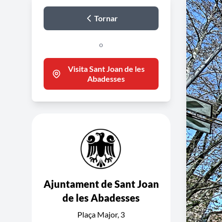
Tornar
o
Visita Sant Joan de les
Abadesses
Ajuntament de Sant Joan
de les Abadesses
Plaça Major, 3