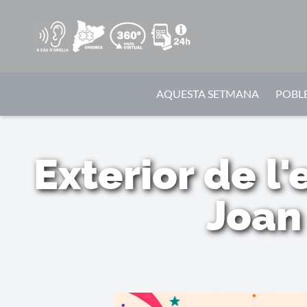
AQUESTA SETMANA
POBLE
Exterior de l
Joan