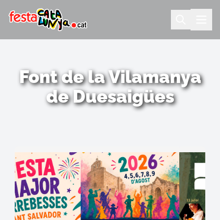
Font de la Vilamanya
de Duesaigües