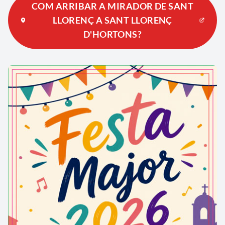
COM ARRIBAR A MIRADOR DE SANT
LLORENÇ A SANT LLORENÇ
D'HORTONS?