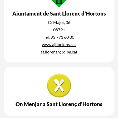
Ajuntament de Sant Llorenç d’Hortons
C/ Major, 36
08791
Tel: 93 771 60 00
www.ajhortons.cat
st.llorensh@diba.cat
On Menjar a Sant Llorenç d'Hortons