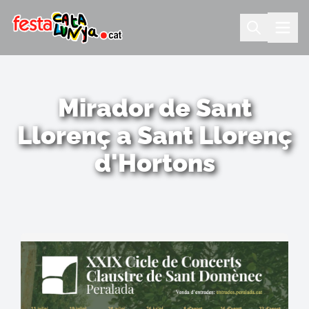
Mirador de Sant
Llorenç a Sant Llorenç
d'Hortons