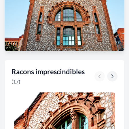
Racons imprescindibles
(17)