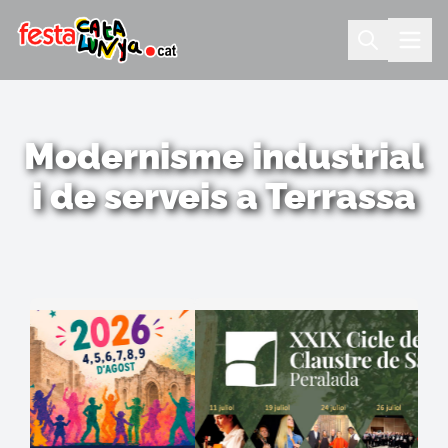
Modernisme industrial
i de serveis a Terrassa