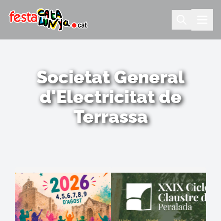
Societat General
d'Electricitat de
Terrassa