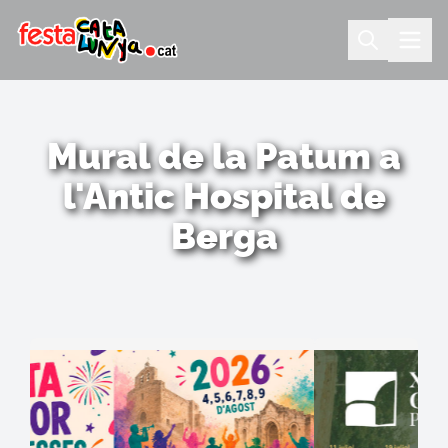
Mural de la Patum a
l'Antic Hospital de
Berga