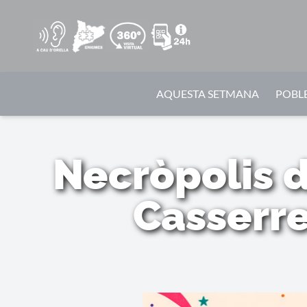
AQUESTA SETMANA
POBLE
Necròpolis d
Casserre