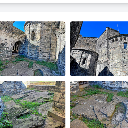
 com ens informa el Mapa del Patrimoni de la Diputació de Barcelona
si d'un ocupació de la zona anterior a la construcció del cenobi.