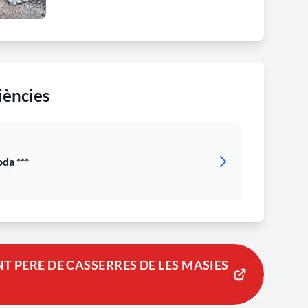
iències
da ***
 PERE DE CASSERRES DE LES MASIES