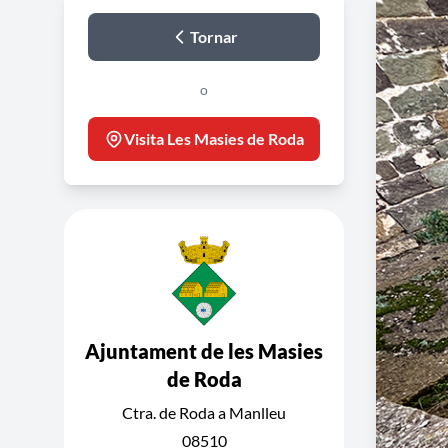
Tornar
o
Visita Les Masies de Roda
Ajuntament de les Masies
de Roda
Ctra. de Roda a Manlleu
08510