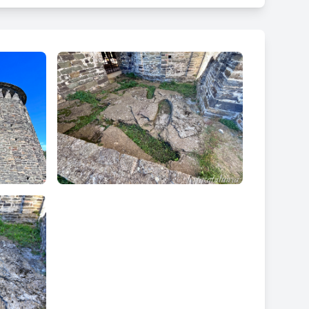
, la presència d'aquesta necròpolis confirma la