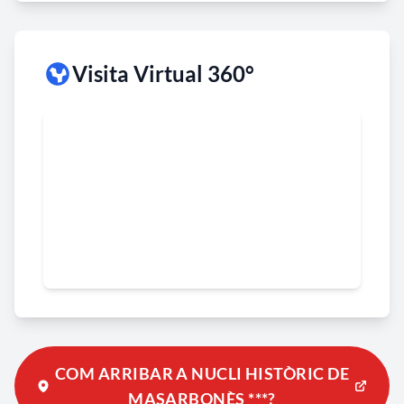
Visita Virtual 360°
COM ARRIBAR A NUCLI HISTÒRIC DE
MASARBONÈS ***?