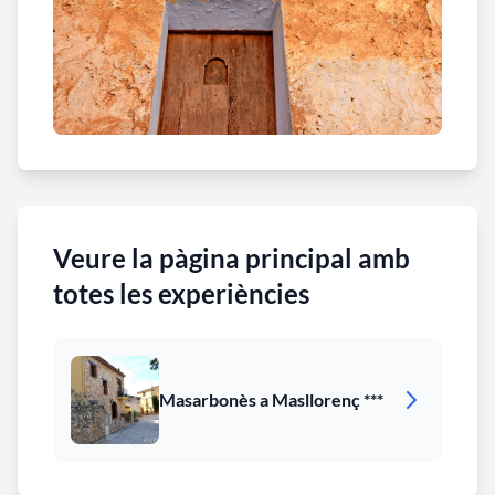
Veure la pàgina principal amb
totes les experiències
Masarbonès a Masllorenç ***