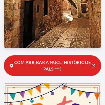
COM ARRIBAR A NUCLI HISTÒRIC DE
PALS ***?