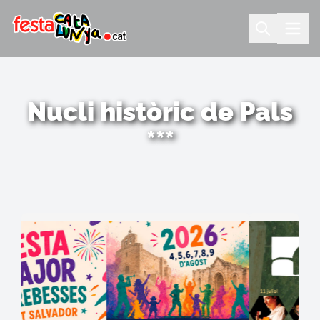
Nucli històric de Pals
***