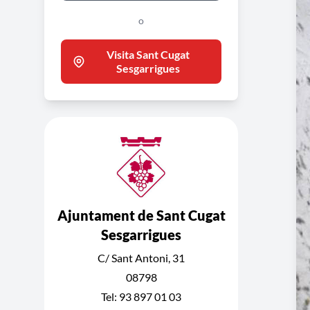
o
Visita Sant Cugat
Sesgarrigues
Ajuntament de Sant Cugat
Sesgarrigues
C/ Sant Antoni, 31
08798
Tel: 93 897 01 03