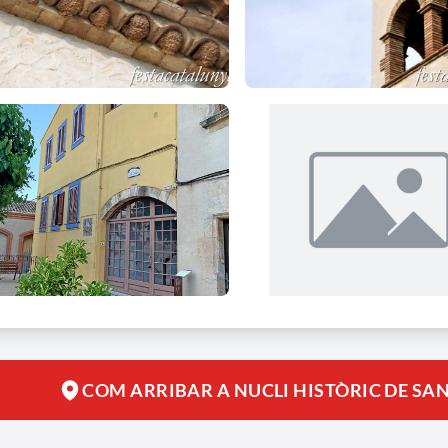
COM ARRIBAR A NUCLI HISTÒRIC DE SA