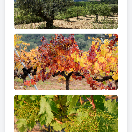
Can Canyadell, seu de les caves Castell d’Age.