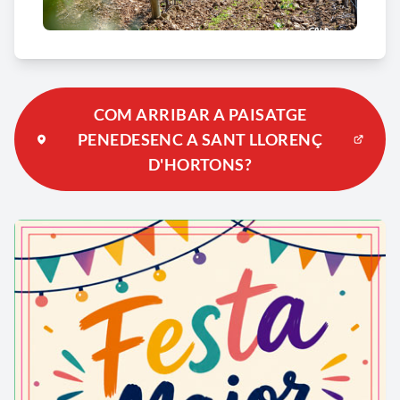
COM ARRIBAR A PAISATGE
PENEDESENC A SANT LLORENÇ
D'HORTONS?