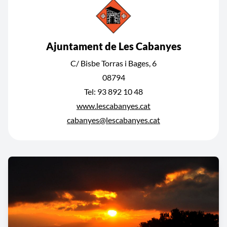
Ajuntament de Les Cabanyes
C/ Bisbe Torras i Bages, 6
08794
Tel: 93 892 10 48
www.lescabanyes.cat
cabanyes@lescabanyes.cat