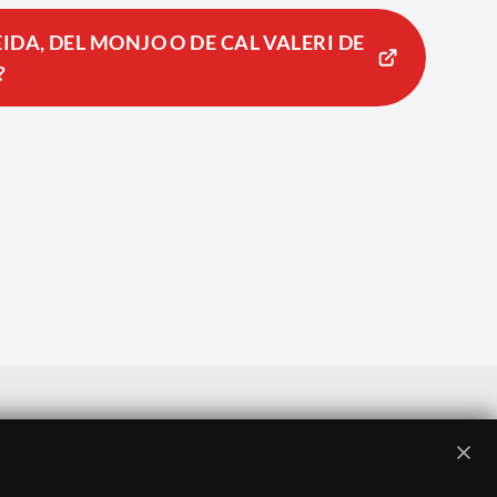
IDA, DEL MONJO O DE CAL VALERI DE
?