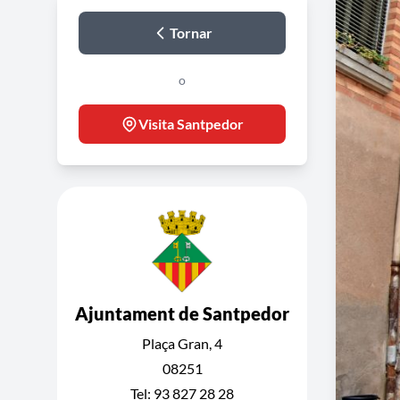
Tornar
o
Visita Santpedor
Ajuntament de Santpedor
Plaça Gran, 4
08251
Tel: 93 827 28 28