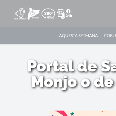
AQUESTA SETMANA
POBLE
Portal de S
Monjo o de 