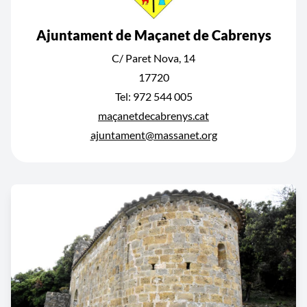
Ajuntament de Maçanet de Cabrenys
C/ Paret Nova, 14
17720
Tel: 972 544 005
maçanetdecabrenys.cat
ajuntament@massanet.org