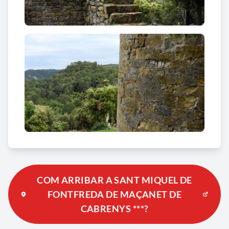
COM ARRIBAR A SANT MIQUEL DE
FONTFREDA DE MAÇANET DE
CABRENYS ***?