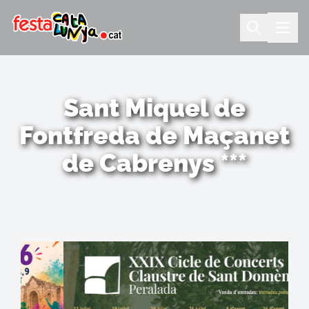
Sant Miquel de
Fontfreda de Maçanet
de Cabrenys ***