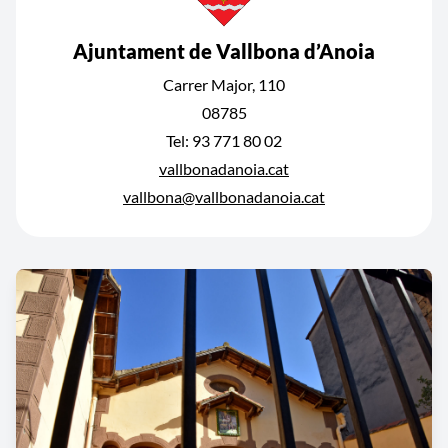
Ajuntament de Vallbona d’Anoia
Carrer Major, 110
08785
Tel: 93 771 80 02
vallbonadanoia.cat
vallbona@vallbonadanoia.cat