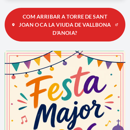
COM ARRIBAR A TORRE DE SANT
JOAN O CA LA VIUDA DE VALLBONA
D'ANOIA?