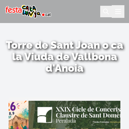
Torre de Sant Joan o ca
la Viuda de Vallbona
d'Anoia