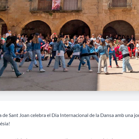
 de Sant Joan celebra el Dia Internacional de la Dansa amb una jo
lésia!