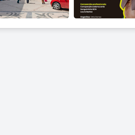
ho perdis!