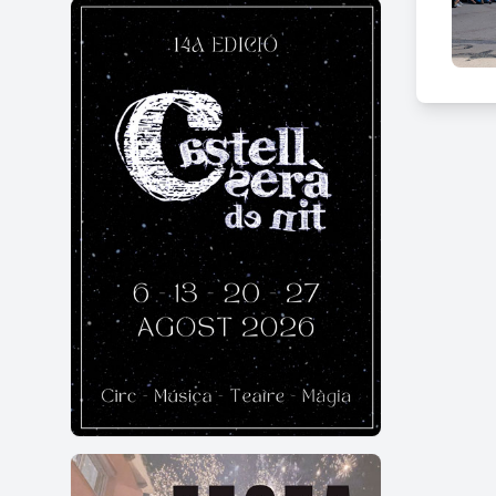
No t'