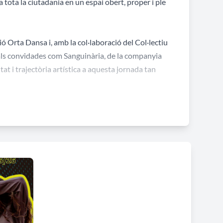
 tota la ciutadania en un espai obert, proper i ple
ió Orta Dansa i, amb la col·laboració del Col·lectiu
als convidades com Sanguinària, de la companyia
at i trajectòria artística a aquesta jornada tan
iniciativa, fent possible una trobada plural i
de Música i Dansa d'Alcanyís, Balls Moderns de
 associació Orta Dansa.
cional d'aquesta disciplina artística i reafirma el
ort al talent local.
a llenguatge universal que uneix persones,