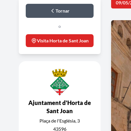
09/05/
Tornar
o
Visita Horta de Sant Joan
Ajuntament d'Horta de
Sant Joan
Plaça de l'Església, 3
43596