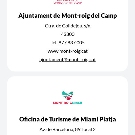
Ajuntament de Mont-roig del Camp
Ctra. de Colldejou, s/n
43300
Tel: 977 837 005
www.mont-roig.cat
ajuntament@mont-roig.cat
Oficina de Turisme de Miami Platja
Av. de Barcelona, 89, local 2