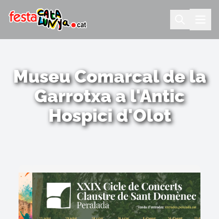
Museu Comarcal de la
Garrotxa a l'Antic
Hospici d'Olot