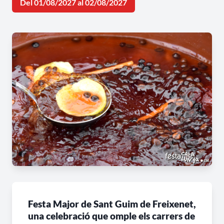
Del 01/08/2027 al 02/08/2027
Festa Major de Sant Guim de Freixenet,
una celebració que omple els carrers de