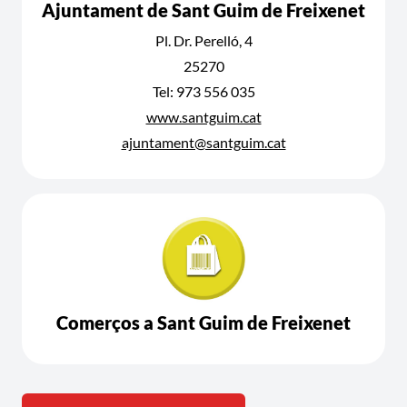
Ajuntament de Sant Guim de Freixenet
Pl. Dr. Perelló, 4
25270
Tel: 973 556 035
www.santguim.cat
ajuntament@santguim.cat
Comerços a Sant Guim de Freixenet