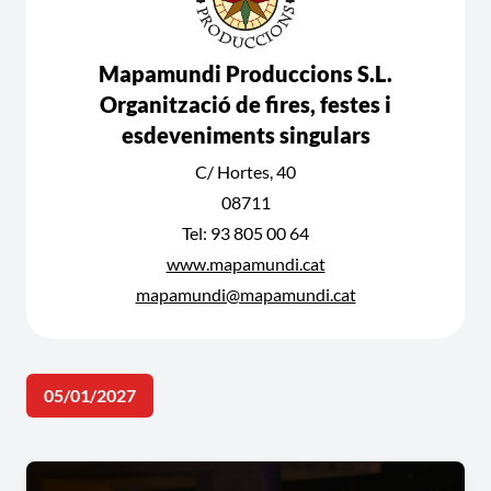
Mapamundi Produccions S.L.
Organització de fires, festes i
esdeveniments singulars
C/ Hortes, 40
08711
Tel: 93 805 00 64
www.mapamundi.cat
mapamundi@mapamundi.cat
05/01/2027