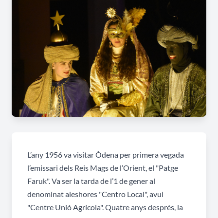
L’any 1956 va visitar Òdena per primera vegada
l’emissari dels Reis Mags de l’Orient, el "Patge
Faruk". Va ser la tarda de l’1 de gener al
denominat aleshores "Centro Local", avui
"Centre Unió Agrícola". Quatre anys després, la