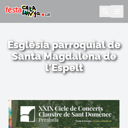
Església parroquial de
Santa Magdalena de
l'Espelt