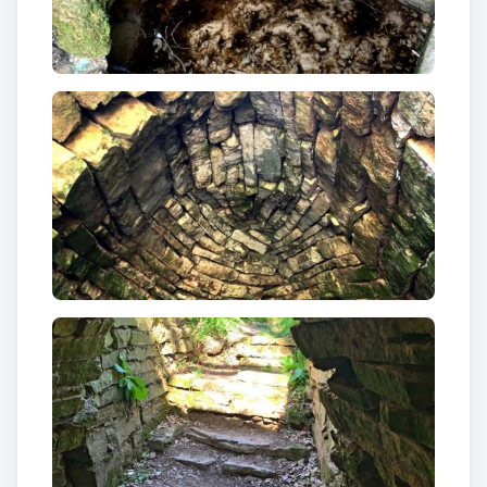
imprescindible des de la perspectiva agrícola i
ramadera. Es tractava de no malbaratar ni una gota
d’aigua.