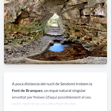
A poca distància del nucli de Sendomí trobem la
Font de Branques
, un espai natural singular
envoltat per freixes (d’aquí possiblement el seu
nom), centrat en una altra font de clot.