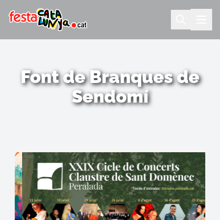
Font de Branques de
Sendomí