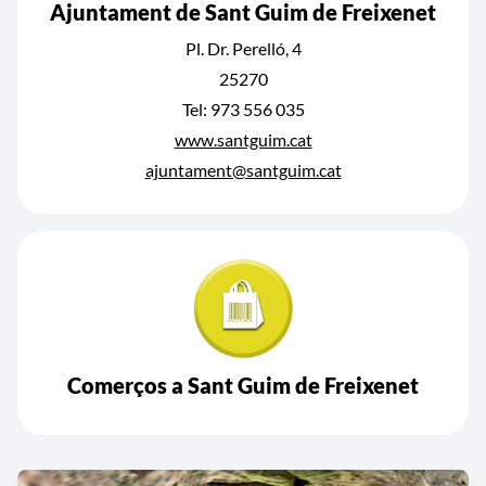
Ajuntament de Sant Guim de Freixenet
Pl. Dr. Perelló, 4
25270
Tel: 973 556 035
www.santguim.cat
ajuntament@santguim.cat
Comerços a Sant Guim de Freixenet